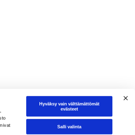
Hyväksy vain välttämättömät
evästeet
,
sto
imivat
Salli valinta