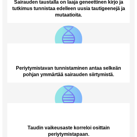
Sairauden taustalla on laaja geneettinen kirjo ja
tutkimus tunnistaa edelleen uusia tautigeenejä ja
mutaatioita.
Periytymistavan tunnistaminen antaa selkeän
pohjan ymmärtää sairauden siirtymistä.
Taudin vaikeusaste korreloi osittain
periytymistapaan.