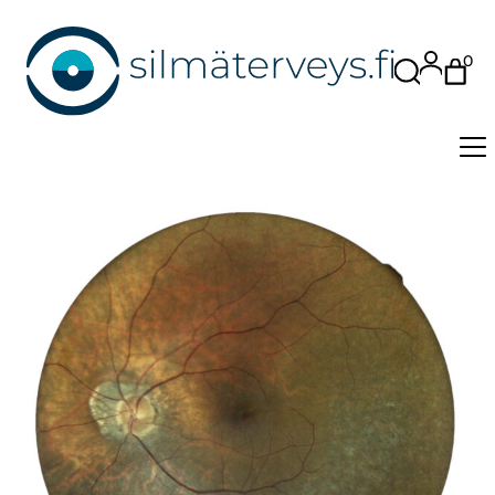
0
Etsi