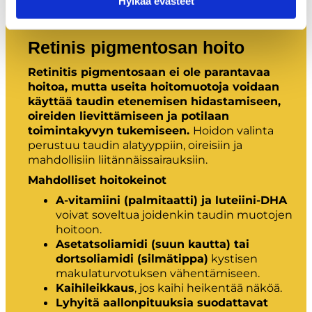
Hylkää evästeet
Retinis pigmentosan hoito
Retinitis pigmentosaan ei ole parantavaa
hoitoa, mutta useita hoitomuotoja voidaan
käyttää taudin etenemisen hidastamiseen,
oireiden lievittämiseen ja potilaan
toimintakyvyn tukemiseen.
Hoidon valinta
perustuu taudin alatyyppiin, oireisiin ja
mahdollisiin liitännäissairauksiin.
Mahdolliset hoitokeinot
A-vitamiini (palmitaatti) ja luteiini-DHA
voivat soveltua joidenkin taudin muotojen
hoitoon.
Asetatsoliamidi (suun kautta) tai
dortsoliamidi (silmätippa)
kystisen
makulaturvotuksen vähentämiseen.
Kaihileikkaus
, jos kaihi heikentää näköä.
Lyhyitä aallonpituuksia suodattavat