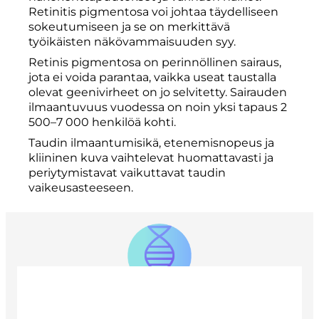
Retinitis pigmentosa voi johtaa täydelliseen
sokeutumiseen ja se on merkittävä
työikäisten näkövammaisuuden syy.
Retinis pigmentosa on perinnöllinen sairaus,
jota ei voida parantaa, vaikka useat taustalla
olevat geenivirheet on jo selvitetty. Sairauden
ilmaantuvuus vuodessa on noin yksi tapaus 2
500–7 000 henkilöä kohti.
Taudin ilmaantumisikä, etenemisnopeus ja
kliininen kuva vaihtelevat huomattavasti ja
periytymistavat vaikuttavat taudin
vaikeusasteeseen.